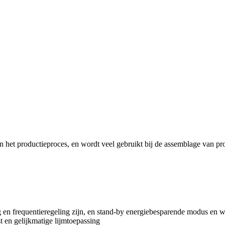
n het productieproces, en wordt veel gebruikt bij de assemblage van pro
 frequentieregeling zijn, en stand-by energiebesparende modus en wer
 en gelijkmatige lijmtoepassing