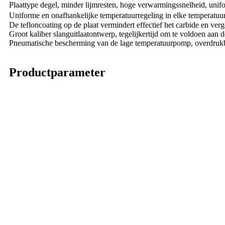
Plaattype degel, minder lijmresten, hoge verwarmingssnelheid, unif
Uniforme en onafhankelijke temperatuurregeling in elke temperatu
De tefloncoating op de plaat vermindert effectief het carbide en verg
Groot kaliber slanguitlaatontwerp, tegelijkertijd om te voldoen aan 
Pneumatische bescherming van de lage temperatuurpomp, overdrukbe
Productparameter