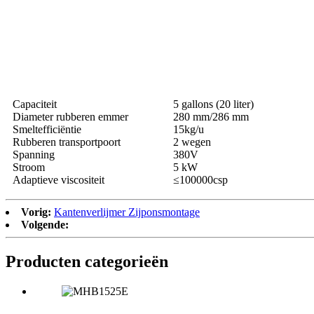
Capaciteit
5 gallons (20 liter)
Diameter rubberen emmer
280 mm/286 mm
Smeltefficiëntie
15kg/u
Rubberen transportpoort
2 wegen
Spanning
380V
Stroom
5 kW
Adaptieve viscositeit
≤100000csp
Vorig:
Kantenverlijmer Zijponsmontage
Volgende:
Producten categorieën