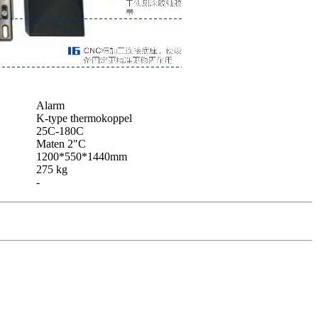
Alarm
K-type thermokoppel
25C-180C
Maten 2"C
1200*550*1440mm
275 kg
-