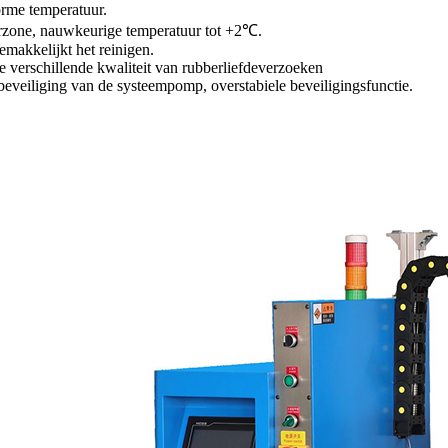
orme temperatuur.
urzone, nauwkeurige temperatuur tot +2℃.
emakkelijkt het reinigen.
de verschillende kwaliteit van rubberliefdeverzoeken
veiliging van de systeempomp, overstabiele beveiligingsfunctie.