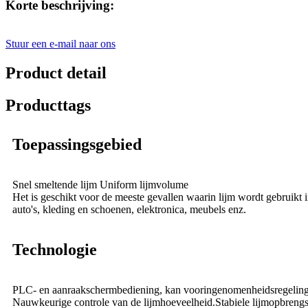
Korte beschrijving:
Stuur een e-mail naar ons
Product detail
Producttags
Toepassingsgebied
Snel smeltende lijm Uniform lijmvolume
Het is geschikt voor de meeste gevallen waarin lijm wordt gebruikt i
auto's, kleding en schoenen, elektronica, meubels enz.
Technologie
PLC- en aanraakschermbediening, kan vooringenomenheidsregeling en
Nauwkeurige controle van de lijmhoeveelheid.Stabiele lijmopbrengst