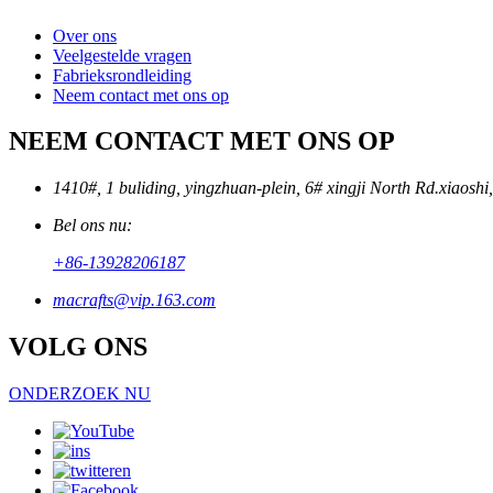
Over ons
Veelgestelde vragen
Fabrieksrondleiding
Neem contact met ons op
NEEM CONTACT MET ONS OP
1410#, 1 buliding, yingzhuan-plein, 6# xingji North Rd.xiaos
Bel ons nu:
+86-13928206187
macrafts@vip.163.com
VOLG ONS
ONDERZOEK NU