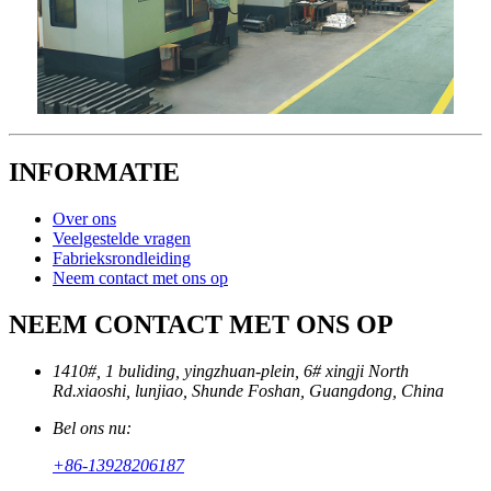
INFORMATIE
Over ons
Veelgestelde vragen
Fabrieksrondleiding
Neem contact met ons op
NEEM CONTACT MET ONS OP
1410#, 1 buliding, yingzhuan-plein, 6# xingji North
Rd.xiaoshi, lunjiao, Shunde Foshan, Guangdong, China
Bel ons nu:
+86-13928206187