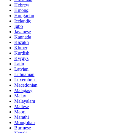
Hebrew
Hmong
Hungarian
Icelandic
Igbo
Javanese
Kannada
Kazakh
Khmer
Kurdish
Kyrgyz
Latin
Latvian
Lithuanian
Luxembou..
Macedonian
Malagasy
Malay
Malayalam
Maltese
Maori
Marathi
Mongolian
Burmese