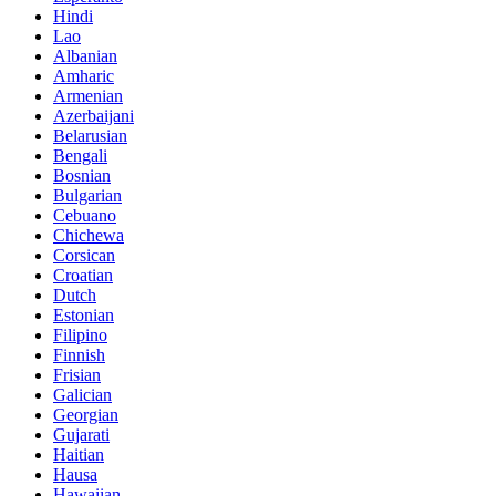
Hindi
Lao
Albanian
Amharic
Armenian
Azerbaijani
Belarusian
Bengali
Bosnian
Bulgarian
Cebuano
Chichewa
Corsican
Croatian
Dutch
Estonian
Filipino
Finnish
Frisian
Galician
Georgian
Gujarati
Haitian
Hausa
Hawaiian