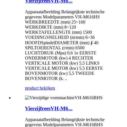
VierzijfreesVH-M6...
Apparaatafbeelding Belangrijkste technische
gegevens Modelparameters VH-M616HS
WERKBREEDTE (mm) 25~160
WERKDIKTE (mm) 8~120
WERKTAFELLENGTE (mm) 1500
VOEDINGSNELHEID (m/min) 6~36
HOOFDSpindelDIAMETER (mm) ∮ 40
SPILTOERENTAL (r/min) 6500
LUCHTDRUK (Mpa) 0,6 1e EERSTE
ONDERMOTOR (kw) 4 RECHTER
VERTICALE MOTOR (kw) 5,5 LINKS
VERTICALE MOTOR (kw) 5,5 EERSTE
BOVENMOTOR (kw) 5,5 TWEEDE
BOVENMOTOR (k. ..
product bekijken
VierzijfreesVH-M6...
Apparaatafbeelding Belangrijkste technische
gegevens Modelparameters VH-M616BHS