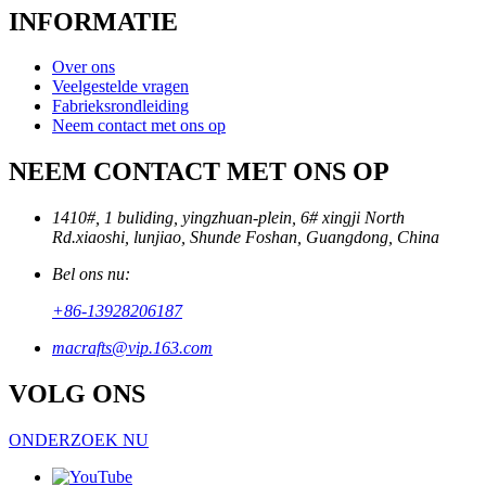
INFORMATIE
Over ons
Veelgestelde vragen
Fabrieksrondleiding
Neem contact met ons op
NEEM CONTACT MET ONS OP
1410#, 1 buliding, yingzhuan-plein, 6# xingji North
Rd.xiaoshi, lunjiao, Shunde Foshan, Guangdong, China
Bel ons nu:
+86-13928206187
macrafts@vip.163.com
VOLG ONS
ONDERZOEK NU