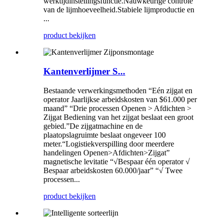
werktijdinstellingsfunctie.Nauwkeurige controle
van de lijmhoeveelheid.Stabiele lijmproductie en
...
product bekijken
Kantenverlijmer S...
Bestaande verwerkingsmethoden “Eén zijgat en
operator Jaarlijkse arbeidskosten van $61.000 per
maand” “Drie processen Openen > Afdichten >
Zijgat Bediening van het zijgat beslaat een groot
gebied.”De zijgatmachine en de
plaatopslagruimte beslaat ongeveer 100
meter.“Logistiekverspilling door meerdere
handelingen Openen>Afdichten>Zijgat”
magnetische levitatie “√Bespaar één operator √
Bespaar arbeidskosten 60.000/jaar” “√ Twee
processen...
product bekijken