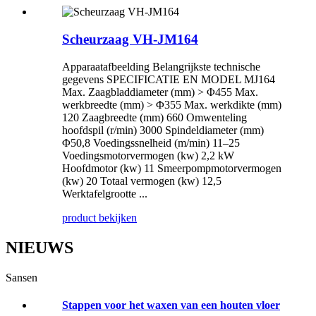
Scheurzaag VH-JM164
Apparaatafbeelding Belangrijkste technische
gegevens SPECIFICATIE EN MODEL MJ164
Max. Zaagbladdiameter (mm) > Φ455 Max.
werkbreedte (mm) > Φ355 Max. werkdikte (mm)
120 Zaagbreedte (mm) 660 Omwenteling
hoofdspil (r/min) 3000 Spindeldiameter (mm)
Φ50,8 Voedingssnelheid (m/min) 11–25
Voedingsmotorvermogen (kw) 2,2 kW
Hoofdmotor (kw) 11 Smeerpompmotorvermogen
(kw) 20 Totaal vermogen (kw) 12,5
Werktafelgrootte ...
product bekijken
NIEUWS
Sansen
Stappen voor het waxen van een houten vloer