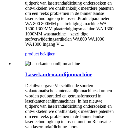
tijdperk van laserrandafdichting onderzoeken en
ontwikkelen we onafhankelijk meerdere patenten
om een ​​reeks problemen in de binnenlandse
lasertechnologie op te lossen.Productparameter
WA 800 800MM plaatreinigingsmachine WA
1300 1300MM plaatreinigingsmachine WA 1300
1000MM wasmachine + zeszijdige
stofverwijderingsartikelen WA800 WA1000
WA1300 Ingang V ...
product bekijken
Laserkantenaanlijmmachine
Detailweergave Verschillende soorten
volautomatische kantenaanlijmmachines kunnen
worden geüpgraded en getransformeerd in
laserkantenaanlijmmachines. In het nieuwe
tijdperk van laserrandafdichting onderzoeken en
ontwikkelen we onafhankelijk meerdere patenten
om een ​​reeks problemen in de binnenlandse
lasertechnologie op te lossen.unction Renovatie
van laserrandafdichting, hoog