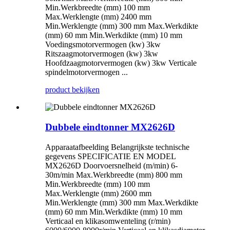
Min.Werkbreedte (mm) 100 mm
Max.Werklengte (mm) 2400 mm
Min.Werklengte (mm) 300 mm Max.Werkdikte
(mm) 60 mm Min.Werkdikte (mm) 10 mm
Voedingsmotorvermogen (kw) 3kw
Ritszaagmotorvermogen (kw) 3kw
Hoofdzaagmotorvermogen (kw) 3kw Verticale
spindelmotorvermogen ...
product bekijken
Dubbele eindtonner MX2626D
Apparaatafbeelding Belangrijkste technische
gegevens SPECIFICATIE EN MODEL
MX2626D Doorvoersnelheid (m/min) 6-
30m/min Max.Werkbreedte (mm) 800 mm
Min.Werkbreedte (mm) 100 mm
Max.Werklengte (mm) 2600 mm
Min.Werklengte (mm) 300 mm Max.Werkdikte
(mm) 60 mm Min.Werkdikte (mm) 10 mm
Verticaal en klikasomwenteling (r/min)