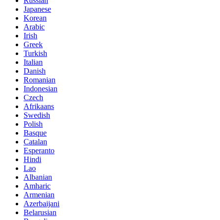
Russian
Japanese
Korean
Arabic
Irish
Greek
Turkish
Italian
Danish
Romanian
Indonesian
Czech
Afrikaans
Swedish
Polish
Basque
Catalan
Esperanto
Hindi
Lao
Albanian
Amharic
Armenian
Azerbaijani
Belarusian