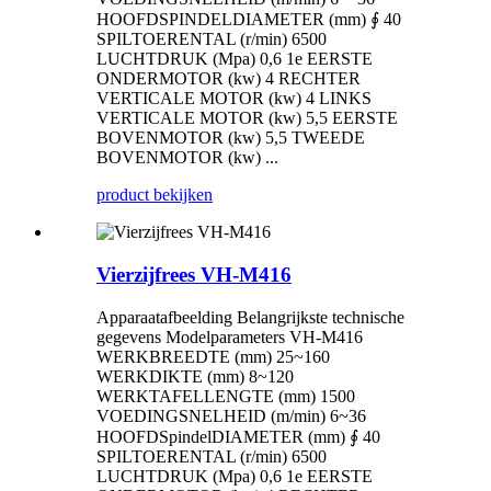
HOOFDSPINDELDIAMETER (mm) ∮ 40
SPILTOERENTAL (r/min) 6500
LUCHTDRUK (Mpa) 0,6 1e EERSTE
ONDERMOTOR (kw) 4 RECHTER
VERTICALE MOTOR (kw) 4 LINKS
VERTICALE MOTOR (kw) 5,5 EERSTE
BOVENMOTOR (kw) 5,5 TWEEDE
BOVENMOTOR (kw) ...
product bekijken
Vierzijfrees VH-M416
Apparaatafbeelding Belangrijkste technische
gegevens Modelparameters VH-M416
WERKBREEDTE (mm) 25~160
WERKDIKTE (mm) 8~120
WERKTAFELLENGTE (mm) 1500
VOEDINGSNELHEID (m/min) 6~36
HOOFDSpindelDIAMETER (mm) ∮ 40
SPILTOERENTAL (r/min) 6500
LUCHTDRUK (Mpa) 0,6 1e EERSTE