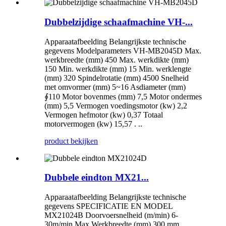
Dubbelzijdige schaafmachine VH-...
Apparaatafbeelding Belangrijkste technische
gegevens Modelparameters VH-MB2045D Max.
werkbreedte (mm) 450 Max. werkdikte (mm)
150 Min. werkdikte (mm) 15 Min. werklengte
(mm) 320 Spindelrotatie (mm) 4500 Snelheid
met omvormer (mm) 5~16 Asdiameter (mm)
∮110 Motor bovenmes (mm) 7,5 Motor ondermes
(mm) 5,5 Vermogen voedingsmotor (kw) 2,2
Vermogen hefmotor (kw) 0,37 Totaal
motorvermogen (kw) 15,57 . ..
product bekijken
Dubbele eindton MX21...
Apparaatafbeelding Belangrijkste technische
gegevens SPECIFICATIE EN MODEL
MX21024B Doorvoersnelheid (m/min) 6-
30m/min Max.Werkbreedte (mm) 300 mm