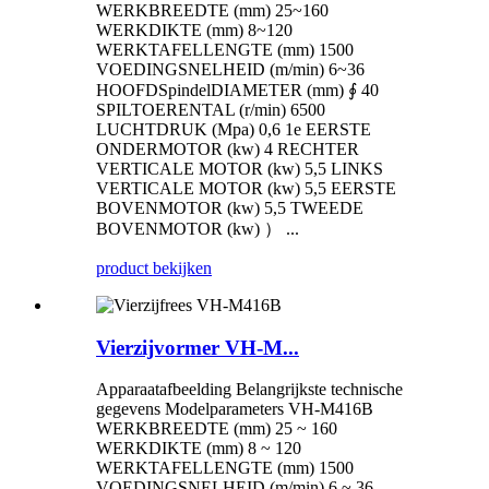
WERKBREEDTE (mm) 25~160
WERKDIKTE (mm) 8~120
WERKTAFELLENGTE (mm) 1500
VOEDINGSNELHEID (m/min) 6~36
HOOFDSpindelDIAMETER (mm) ∮ 40
SPILTOERENTAL (r/min) 6500
LUCHTDRUK (Mpa) 0,6 1e EERSTE
ONDERMOTOR (kw) 4 RECHTER
VERTICALE MOTOR (kw) 5,5 LINKS
VERTICALE MOTOR (kw) 5,5 EERSTE
BOVENMOTOR (kw) 5,5 TWEEDE
BOVENMOTOR (kw) ） ...
product bekijken
Vierzijvormer VH-M...
Apparaatafbeelding Belangrijkste technische
gegevens Modelparameters VH-M416B
WERKBREEDTE (mm) 25 ~ 160
WERKDIKTE (mm) 8 ~ 120
WERKTAFELLENGTE (mm) 1500
VOEDINGSNELHEID (m/min) 6 ~ 36