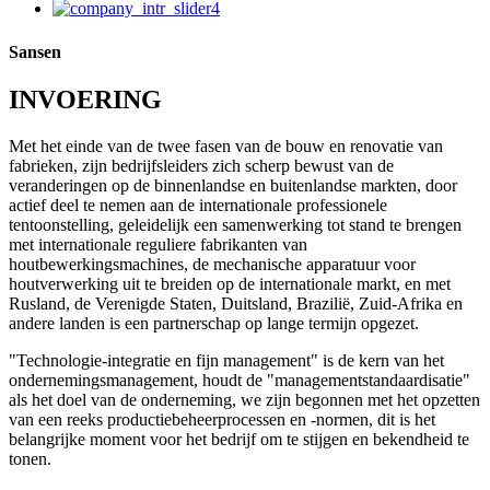
Sansen
INVOERING
Met het einde van de twee fasen van de bouw en renovatie van
fabrieken, zijn bedrijfsleiders zich scherp bewust van de
veranderingen op de binnenlandse en buitenlandse markten, door
actief deel te nemen aan de internationale professionele
tentoonstelling, geleidelijk een samenwerking tot stand te brengen
met internationale reguliere fabrikanten van
houtbewerkingsmachines, de mechanische apparatuur voor
houtverwerking uit te breiden op de internationale markt, en met
Rusland, de Verenigde Staten, Duitsland, Brazilië, Zuid-Afrika en
andere landen is een partnerschap op lange termijn opgezet.
"Technologie-integratie en fijn management" is de kern van het
ondernemingsmanagement, houdt de "managementstandaardisatie"
als het doel van de onderneming, we zijn begonnen met het opzetten
van een reeks productiebeheerprocessen en -normen, dit is het
belangrijke moment voor het bedrijf om te stijgen en bekendheid te
tonen.