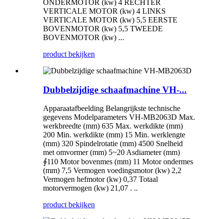
ONDERMOTOR (kw) 4 RECHTER
VERTICALE MOTOR (kw) 4 LINKS
VERTICALE MOTOR (kw) 5,5 EERSTE
BOVENMOTOR (kw) 5,5 TWEEDE
BOVENMOTOR (kw) ...
product bekijken
Dubbelzijdige schaafmachine VH-...
Apparaatafbeelding Belangrijkste technische
gegevens Modelparameters VH-MB2063D Max.
werkbreedte (mm) 635 Max. werkdikte (mm)
200 Min. werkdikte (mm) 15 Min. werklengte
(mm) 320 Spindelrotatie (mm) 4500 Snelheid
met omvormer (mm) 5~20 Asdiameter (mm)
∮110 Motor bovenmes (mm) 11 Motor ondermes
(mm) 7,5 Vermogen voedingsmotor (kw) 2,2
Vermogen hefmotor (kw) 0,37 Totaal
motorvermogen (kw) 21,07 . ..
product bekijken