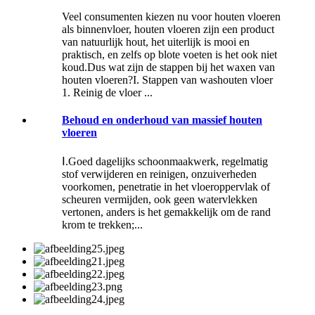
Veel consumenten kiezen nu voor houten vloeren
als binnenvloer, houten vloeren zijn een product
van natuurlijk hout, het uiterlijk is mooi en
praktisch, en zelfs op blote voeten is het ook niet
koud.Dus wat zijn de stappen bij het waxen van
houten vloeren?I. Stappen van washouten vloer
1. Reinig de vloer ...
Behoud en onderhoud van massief houten
vloeren
Ⅰ.Goed dagelijks schoonmaakwerk, regelmatig
stof verwijderen en reinigen, onzuiverheden
voorkomen, penetratie in het vloeroppervlak of
scheuren vermijden, ook geen watervlekken
vertonen, anders is het gemakkelijk om de rand
krom te trekken;...