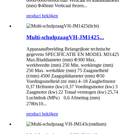
6000/6000-8000r/min Verticaal en klikasdiameter
(mm) Φ40mm Verticaal frezen...
product bekijken
Multi-schulpzaagVH-JM1425...
Apparaatafbeelding Belangrijkste technische
gegevens SPECIFICATIE EN MODEL MJ1425
Max.Bladdiameter (mm) Φ300 Max.
werkbreedte (mm) 250 Min. werklengte (mm)
250 Max. werkdikte (mm) 75 Zaagsnelheid
(r/min) 4500 Zaagspildiameter (mm) Φ50
Voedingssnelheid (m/ min) 4–18 Zaaghefmotor
0,37 Hefmotor (kw) 0,37 Voedingsmotor (kw) 3
Zaagmotor (kw) 22 Totaal vermogen (kw) 25,74
Luchtdruk (MPa） 0,6 Afmeting (mm)
2780x10...
product bekijken