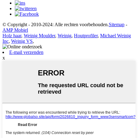
© Copyright - 2010-2024: Alle rechten voorbehouden.
Sitemap
-
AMP Mobiel
Holz haar
,
Weinig Moulder
,
Weinig
,
Houtprofiler
,
Michael Weinig
Inc
,
Weinig VS
,
E-mail verzenden
x