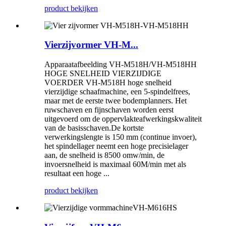
product bekijken
Vierzijvormer VH-M...
Apparaatafbeelding VH-M518H/VH-M518HH
HOGE SNELHEID VIERZIJDIGE
VOERDER VH-M518H hoge snelheid
vierzijdige schaafmachine, een 5-spindelfrees,
maar met de eerste twee bodemplanners. Het
ruwschaven en fijnschaven worden eerst
uitgevoerd om de oppervlakteafwerkingskwaliteit
van de basisschaven.De kortste
verwerkingslengte is 150 mm (continue invoer),
het spindellager neemt een hoge precisielager
aan, de snelheid is 8500 omw/min, de
invoersnelheid is maximaal 60M/min met als
resultaat een hoge ...
product bekijken