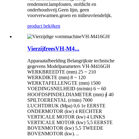
rendement.lampfouten, stofdicht en
onderhoudsvrij.Geen lijm, geen
voorverwarmen.groen en milieuvriendelijk.
product bekijken
VierzijfreesVH-M4...
Apparaatafbeelding Belangrijkste technische
gegevens Modelparameters VH-M416GH
WERKBREEDTE (mm) 25 ~ 210
WERKDIKTE (mm) 8 ~ 120
WERKTAFELLENGTE (mm) 1500
VOEDINGSNELHEID (m/min) 6 ~ 60
HOOFDSPINDELDIAMETER (mm) ∮ 40
SPILTOERENTAL (r/min) 7000
LUCHTDRUK (Mpa) 0,6 1e EERSTE
ONDERMOTOR (kw) 4 RECHTER
VERTICALE MOTOR (kw) 4 LINKS
VERTICALE MOTOR (kw) 5,5 EERSTE
BOVENMOTOR (kw) 5,5 TWEEDE
BOVENMOTOR (kw). ..